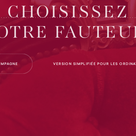
CHOISISSEZ
OTRE FAUTEU
AMPAGNE
VERSION SIMPLIFIÉE POUR LES ORDIN
SCROLL