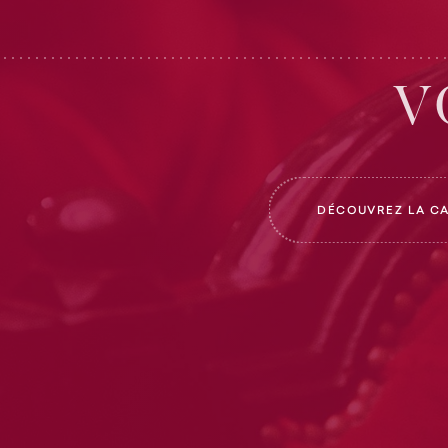
V
DÉCOUVREZ LA C