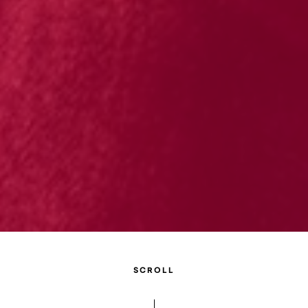
SCROLL